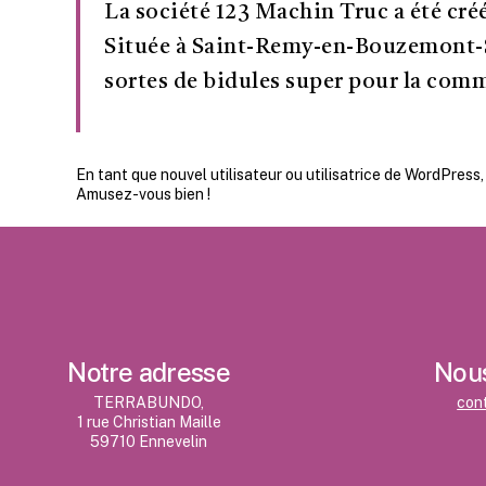
La société 123 Machin Truc a été créé
Située à Saint-Remy-en-Bouzemont-S
sortes de bidules super pour la co
En tant que nouvel utilisateur ou utilisatrice de WordPress
Amusez-vous bien !
Notre adresse
Nous
TERRABUNDO,
cont
1 rue Christian Maille
59710 Ennevelin