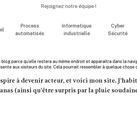
Rejoignez notre équipe !
Process
Informatique
Cyber
il
automatisés
industrielle
Sécurité
 blog parce qu’elle restera au même endroit et apparaîtra dans la navig
ente aux visiteurs du site. Cela pourrait ressembler à quelque chose 
pire à devenir acteur, et voici mon site. J’habi
anas (ainsi qu’être surpris par la pluie soudain