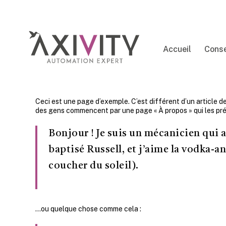
Skip
to
main
content
Accueil
Conse
Ceci est une page d’exemple. C’est différent d’un article de
des gens commencent par une page « À propos » qui les prés
Bonjour ! Je suis un mécanicien qui as
baptisé Russell, et j’aime la vodka-an
coucher du soleil).
…ou quelque chose comme cela :