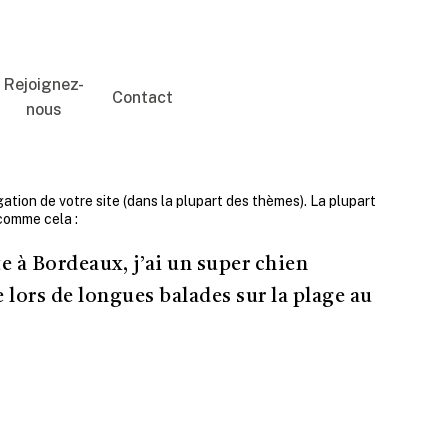
Rejoignez-
Contact
nous
ation de votre site (dans la plupart des thèmes). La plupart
comme cela :
te à Bordeaux, j’ai un super chien
e lors de longues balades sur la plage au