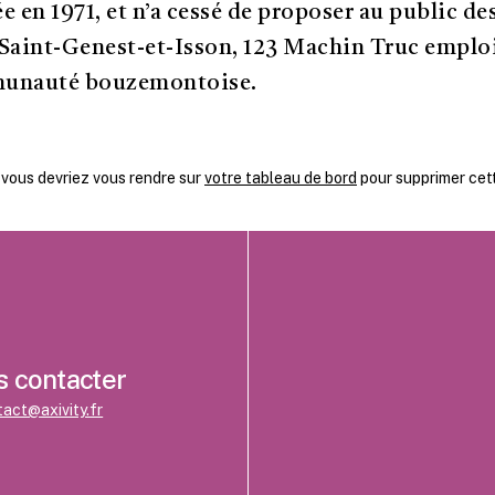
e en 1971, et n’a cessé de proposer au public de
aint-Genest-et-Isson, 123 Machin Truc emploie
mmunauté bouzemontoise.
, vous devriez vous rendre sur
votre tableau de bord
pour supprimer cet
 contacter
act@axivity.fr